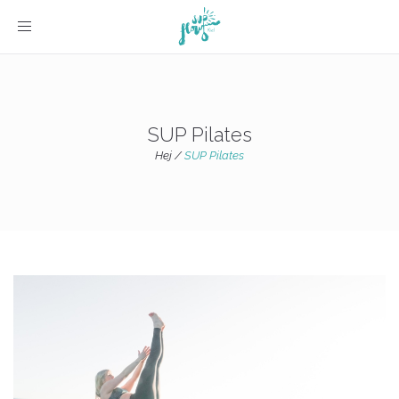
Toggle navigation
SUP Pilates
Hej
/
SUP Pilates