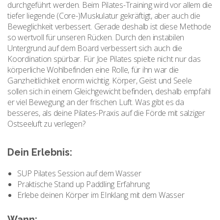
durchgeführt werden. Beim Pilates-Training wird vor allem die
tiefer liegende (Core-)Muskulatur gekräftigt, aber auch die
Beweglichkeit verbessert. Gerade deshalb ist diese Methode
so wertvoll für unseren Rücken. Durch den instabilen
Untergrund auf dem Board verbessert sich auch die
Koordination spürbar. Für Joe Pilates spielte nicht nur das
körperliche Wohlbefinden eine Rolle, für ihn war die
Ganzheitlichkeit enorm wichtig. Körper, Geist und Seele
sollen sich in einem Gleichgewicht befinden, deshalb empfahl
er viel Bewegung an der frischen Luft. Was gibt es da
besseres, als deine Pilates-Praxis auf die Förde mit salziger
Ostseeluft zu verlegen?
Dein Erlebnis:
SUP Pilates Session auf dem Wasser
Praktische Stand up Paddling Erfahrung
Erlebe deinen Körper im EInklang mit dem Wasser
Wann: