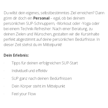
Du willst dein eigenes, selbstbestimmtes Ziel erreichen? Dann
gönn dir doch ein
Personal
– egal, ob bei deinem
persönlichen SUP-Schnuppern, -Workout oder -Yoga oder
bei einem Technik-Refresher. Nach einer Beratung, zu
deinen Zielen und Wünschen, gestalten wir die Kursinhalte
perfekt abgestimmt auf deine persönlichen Bedürfnisse. In
dieser Zeit stehst du im Mittelpunkt!
Dein Erlebnis:
· Tipps für deinen erfolgreichen SUP-Start
· Individuell und effektiv
· SUP ganz nach deinen Bedürfnissen
· Dein Körper steht im Mittelpunkt
· Feel your Flow