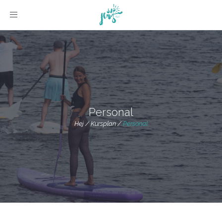
Toggle navigation
Personal
Hej
/
Kursplan
/
Personal