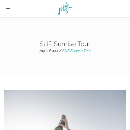
Toggle navigation
SUP Sunrise Tour
Hej
/
Event
/
SUP Sunrise Tour