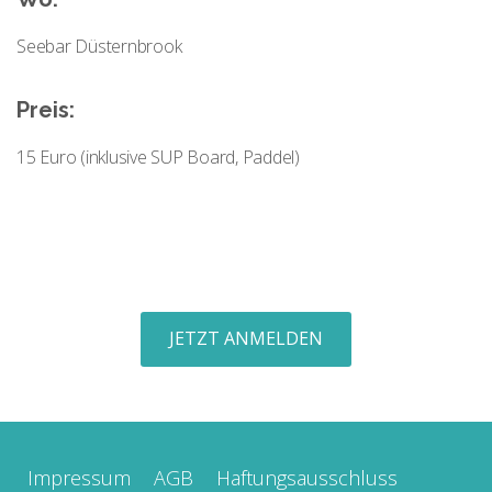
Seebar Düsternbrook
Preis:
15 Euro (inklusive SUP Board, Paddel)
JETZT ANMELDEN
Impressum
AGB
Haftungsausschluss