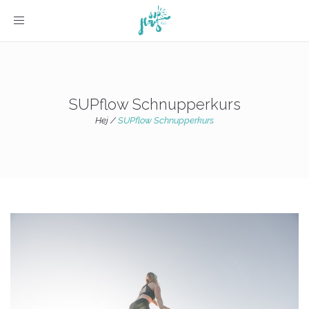
Toggle navigation
SUPflow Schnupperkurs
Hej
/
SUPflow Schnupperkurs