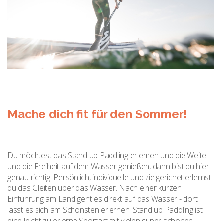
Mache dich fit für den Sommer!
Du möchtest das Stand up Paddling erlernen und die Weite
und die Freiheit auf dem Wasser genießen, dann bist du hier
genau richtig. Persönlich, individuelle und zielgerichet erlernst
du das Gleiten über das Wasser. Nach einer kurzen
Einführung am Land geht es direkt auf das Wasser - dort
lässt es sich am Schönsten erlernen. Stand up Paddling ist
eine leicht zu erlerne Sportart mit vielen super schönen