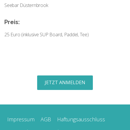
Seebar Düsternbrook
Preis:
25 Euro (inklusive SUP Board, Paddel, Tee)
JETZT ANMELDEN
Impressum
AGB
Haftungsausschluss